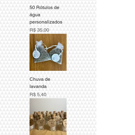
50 Rótulos de
água
personalizados
Preço
R$ 35,00
Chuva de
lavanda
Preço
R$ 5,40