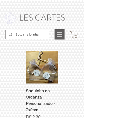
LES CARTES
Saquinho de
Organza
Personalizado -
7x9cm
Preço
R$ 2,30