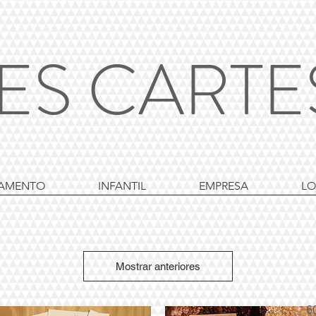
ES CART
AMENTO
INFANTIL
EMPRESA
LO
Mostrar anteriores
60.