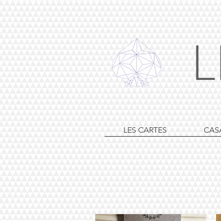
L
LES CARTES
CAS