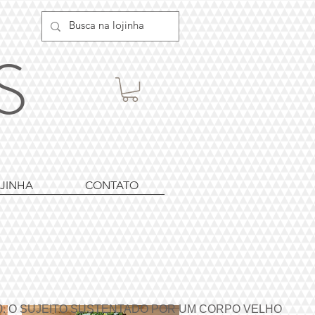
ES
JINHA
CONTATO
 ​​
O SUJEITO SUSTENTADO POR UM CORPO VELHO