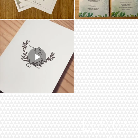
LES CA
Porto Alegr