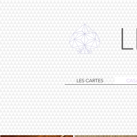
L
LES CARTES
CAS