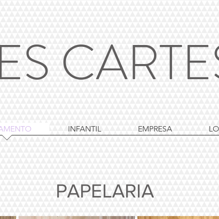
ES CART
AMENTO
INFANTIL
EMPRESA
LO
PAPELARIA