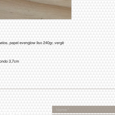
nelos, papel evenglow liso 240gr, vergê
ondo 3,7cm
RTES