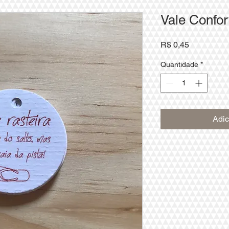
Vale Confor
Preço
R$ 0,45
Quantidade
*
Adic