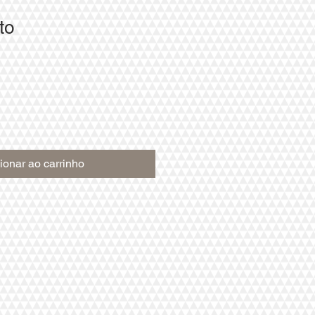
to
ionar ao carrinho