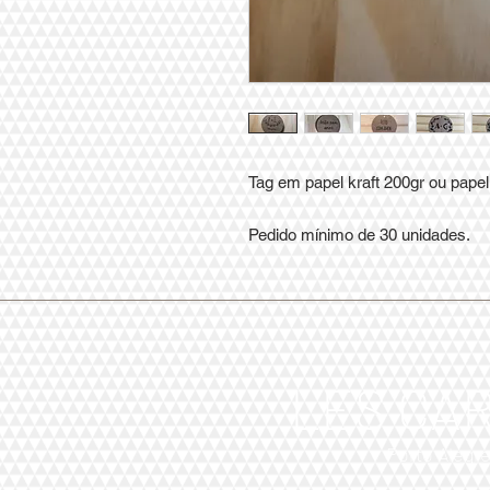
Tag em papel kraft 200gr ou papel 
Pedido mínimo de 30 unidades.
LES CA
Porto Alegr