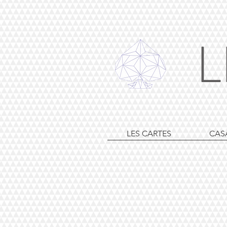
L
LES CARTES
CAS