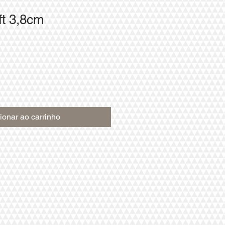
ft 3,8cm
ionar ao carrinho