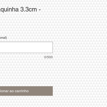
aquinha 3.3cm -
onal)
0/500
ionar ao carrinho