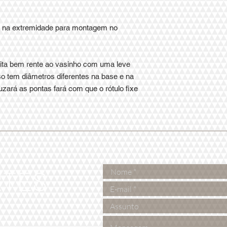
va na extremidade para montagem no
eita bem rente ao vasinho com uma leve
aso tem diâmetros diferentes na base e na
uzará as pontas fará com que o rótulo fixe
RTES
e