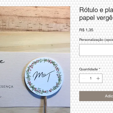
Rótulo e pl
papel vergê
Preço
R$ 1,35
Personalização (opci
Quantidade
*
Adic