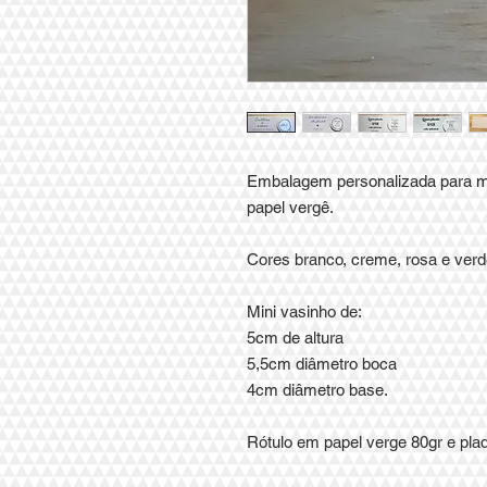
Embalagem personalizada para m
papel vergê.
Cores branco, creme, rosa e verd
Mini vasinho de:
5cm de altura
5,5cm diâmetro boca
4cm diâmetro base.
Rótulo em papel verge 80gr e pla