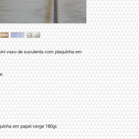
ini vaso de suculenta com plaquinha em
e.
quinha em papel verge 180gr.