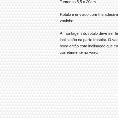
Tamanho 5,5 x 20cm
Rótulo é enviado com fita adesi
vasinho.
A montagem do rótulo deve ser f
inclinação na parte traseira. O v
boca então esta inclinação que cr
corretamente no vaso.
LES CA
Porto Alegr