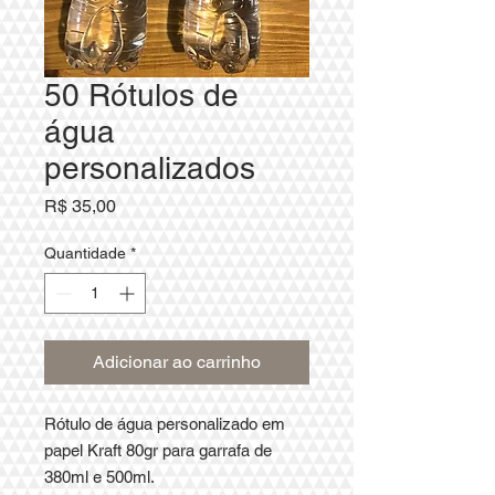
50 Rótulos de
água
personalizados
Preço
R$ 35,00
Quantidade
*
Adicionar ao carrinho
Rótulo de água personalizado em
papel Kraft 80gr para garrafa de
380ml e 500ml.