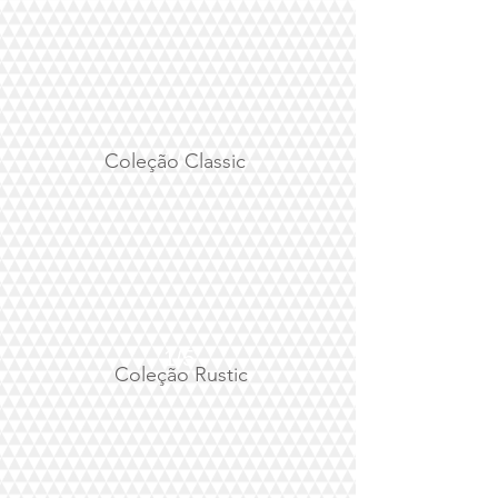
1/5
Coleção Classic
1/5
Coleção Rustic