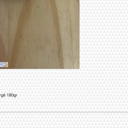
rgê 180gr