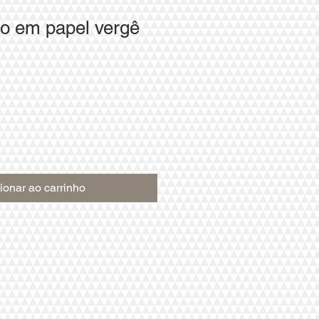
to em papel vergê
ionar ao carrinho