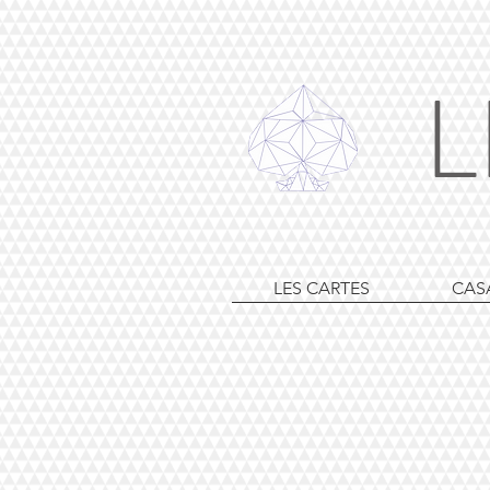
L
LES CARTES
CAS