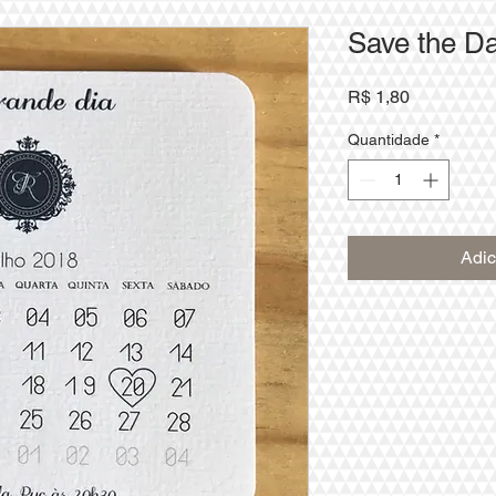
Save the Da
Preço
R$ 1,80
Quantidade
*
Adic