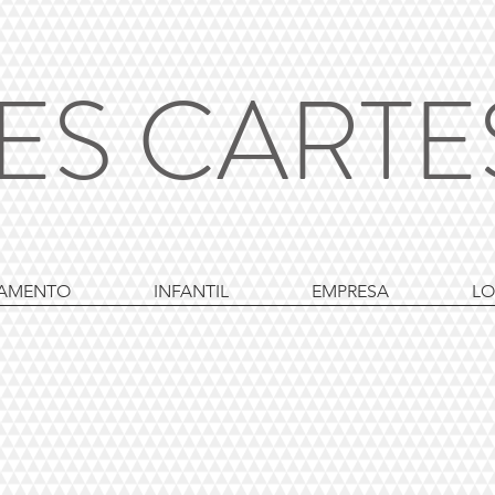
ES CART
AMENTO
INFANTIL
EMPRESA
LO