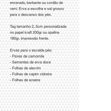
encerado, barbante ou cordão de
rami. Erva a escolha e sal grosso
para o descanso dos pés.
Tag tamanho 2..5cm personalizada
no papel kraft 200gr ou opalina
180gr, impressão frente.
Ervas para o escalda pés:
- Flores de camomila
- Sementes de erva doce
- Folhas de alecrim
- Folhas de capim cidreira
- Folhas de aroeira
LES CARTES
Porto Alegre