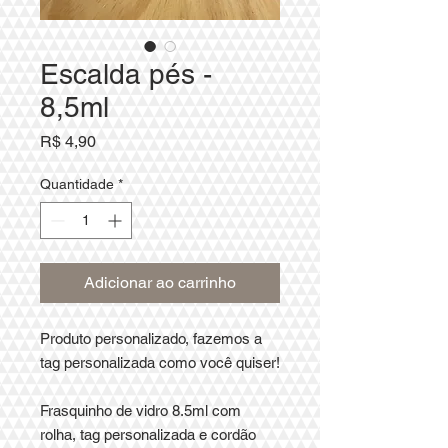
Escalda pés -
8,5ml
Preço
R$ 4,90
Quantidade
*
Adicionar ao carrinho
Produto personalizado, fazemos a
tag personalizada como você quiser!
Frasquinho de vidro 8.5ml com
rolha, tag personalizada e cordão